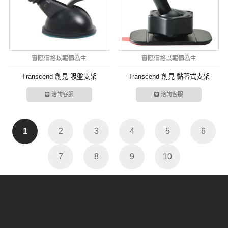
實際價格以報價為主
實際價格以報價為主
Transcend 創見 吸盤支架
Transcend 創見 黏著式支架
洽詢客服
洽詢客服
1
2
3
4
5
6
7
8
9
10
About