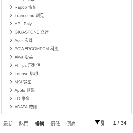
Rapoo 雷柏
Transcend 創見
HP | Poly
GIGASTONE 立達
Acer 宏碁
POWERCOMPCM 科風
Aiwa 愛華
Philips 飛利浦
Lenovo 聯想
MSI 微星
Apple 蘋果
LG 樂金
ADATA 威剛
篩選
1 / 34
最新
熱門
暢銷
價低
價高