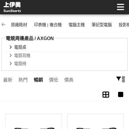
電競桌 | 上伊美辦公用品網
原廠耗材
印表機 | 複合機
電腦主機
筆記型電腦
投影
電競周邊產品
/
AXGON
電競桌
電競耳機
電競椅
篩選
最新
熱門
暢銷
價低
價高