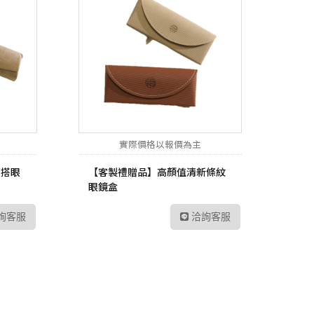
實際價格以報價為主
百搭眼
【客製禮贈品】高顏值清新條紋
眼鏡盒
詢客服
洽詢客服