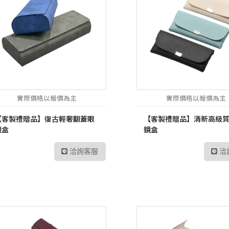
實際價格以報價為主
實際價格以報價為主
【客製禮贈品】復古輕奢翻蓋眼
【客製禮贈品】清新高級
鏡盒
鏡盒
洽詢客服
洽