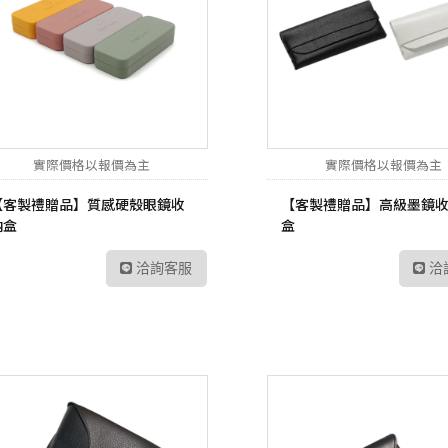
實際價格以報價為主
實際價格以報價為主
【客製禮贈品】質感硬殼眼鏡收
【客製禮贈品】高級墨鏡
納盒
盒
洽詢客服
洽