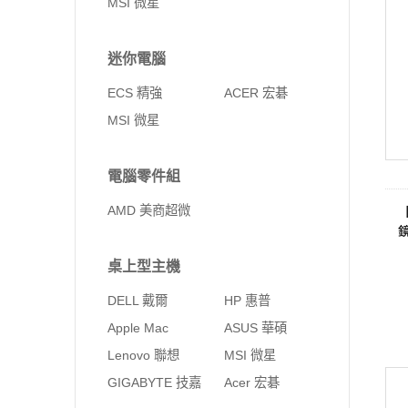
MSI 微星
迷你電腦
ECS 精強
ACER 宏碁
MSI 微星
電腦零件組
AMD 美商超微
桌上型主機
DELL 戴爾
HP 惠普
Apple Mac
ASUS 華碩
Lenovo 聯想
MSI 微星
GIGABYTE 技嘉
Acer 宏碁