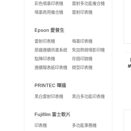
彩色噴墨印表機
雷射多功能複合機
噴墨商用複合機
雷射印表機
Epson 愛普生
雷射印表機
噴墨印表機
原廠連續供墨系統
免加熱微噴影印機
點陣印表機
存摺印錄機
連續報表紙印表機
微型印表機
PRINTEC 暉達
黑白雷射印表機
黑白多功能印表機
Fujifilm 富士軟片
印表機
多功能事務機