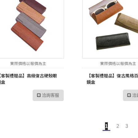
實際價格以報價為主
實際價格以報價為主
【客製禮贈品】高級復古硬殼眼
【客製禮贈品】復古風格
鏡盒
鏡盒
洽詢客服
洽
1
2
3