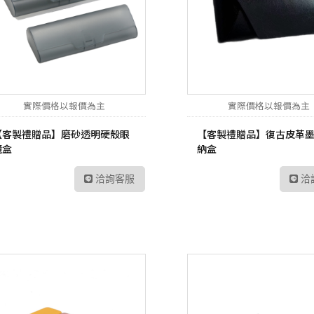
實際價格以報價為主
實際價格以報價為主
【客製禮贈品】磨砂透明硬殼眼
【客製禮贈品】復古皮革
鏡盒
納盒
洽詢客服
洽