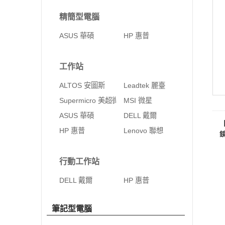
精簡型電腦
ASUS 華碩
HP 惠普
工作站
ALTOS 安圖斯
Leadtek 麗臺
Supermicro 美超微
MSI 微星
ASUS 華碩
DELL 戴爾
HP 惠普
Lenovo 聯想
行動工作站
DELL 戴爾
HP 惠普
筆記型電腦