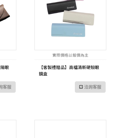
實際價格以報價為主
太陽眼
【客製禮贈品】高檔清新硬殼眼
鏡盒
詢客服
洽詢客服