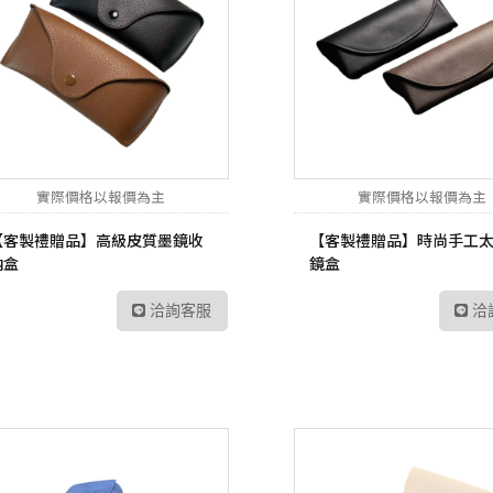
實際價格以報價為主
實際價格以報價為主
【客製禮贈品】高級皮質墨鏡收
【客製禮贈品】時尚手工
納盒
鏡盒
洽詢客服
洽