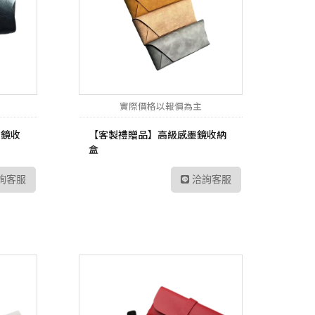
實際價格以報價為主
墨鏡收
【客製禮贈品】高級感墨鏡收納
盒
詢客服
洽詢客服