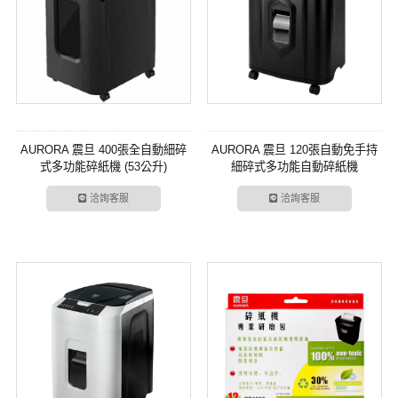
AURORA 震旦 400張全自動細碎
AURORA 震旦 120張自動免手持
式多功能碎紙機 (53公升)
細碎式多功能自動碎紙機
(AS400ACM)
(AS120ACM)
洽詢客服
洽詢客服