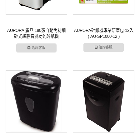
AURORA 震旦 180張自動免持細
AURORA碎紙機專業研磨包-12入
碎式超靜音雙功能碎紙機
( AU-SP1000-12 )
(AS150ACM)
洽詢客服
洽詢客服