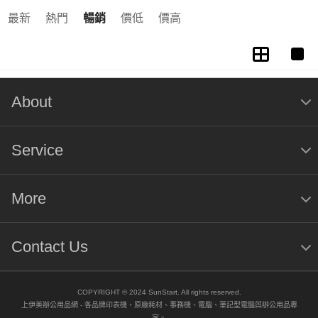
最新
熱門
暢銷
價低
價高
About
Service
More
Contact Us
COPYRIGHT © 2024 SunStart. All rights reserved.
上伊美辦公用品網 - 各品牌印表機、原廠耗材、事務機、電腦、筆記型電腦與辦公用品專
家。