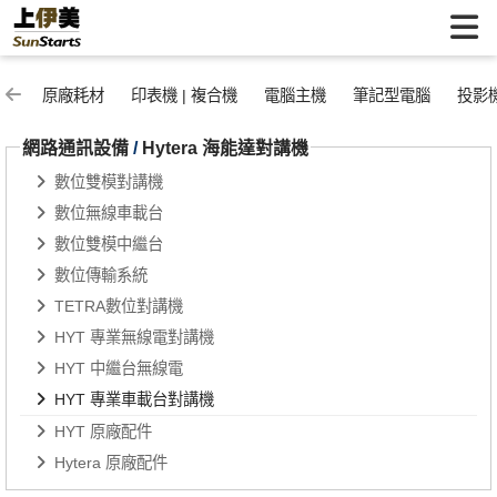
HYT 專業車載台對講機 | 上伊美辦公用品網
原廠耗材
印表機 | 複合機
電腦主機
筆記型電腦
投影
網路通訊設備
/
Hytera 海能達對講機
數位雙模對講機
數位無線車載台
數位雙模中繼台
數位傳輸系統
TETRA數位對講機
HYT 專業無線電對講機
HYT 中繼台無線電
HYT 專業車載台對講機
HYT 原廠配件
Hytera 原廠配件