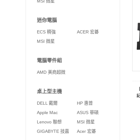
MSI 微星
迷你電腦
ECS 精強
ACER 宏碁
MSI 微星
電腦零件組
AMD 美商超微
桌上型主機
DELL 戴爾
HP 惠普
Apple Mac
ASUS 華碩
Lenovo 聯想
MSI 微星
GIGABYTE 技嘉
Acer 宏碁