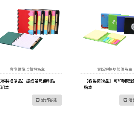
實際價格以報價為主
實際價格以報價為主
【客製禮贈品】鋸齒帶尺便利貼
【客製禮贈品】可印刷硬
筆記本
貼本
洽詢客服
洽