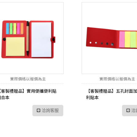
實際價格以報價為主
實際價格以報價為主
【客製禮贈品】實用便攜便利貼
【客製禮贈品】五孔封面
組合本
利貼本
洽詢客服
洽