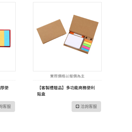
實際價格以報價為主
加厚便
【客製禮贈品】多功能商務便利
貼盒
詢客服
洽詢客服