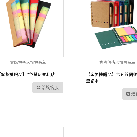
實際價格以報價為主
實際價格以報價為主
【客製禮贈品】7色帶尺便利貼
【客製禮贈品】六孔線圈
筆記本
洽詢客服
洽