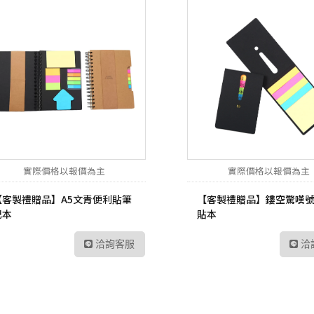
實際價格以報價為主
實際價格以報價為主
【客製禮贈品】A5文青 便利貼筆
【客製禮贈品】鏤空驚嘆
記本
貼本
洽詢客服
洽