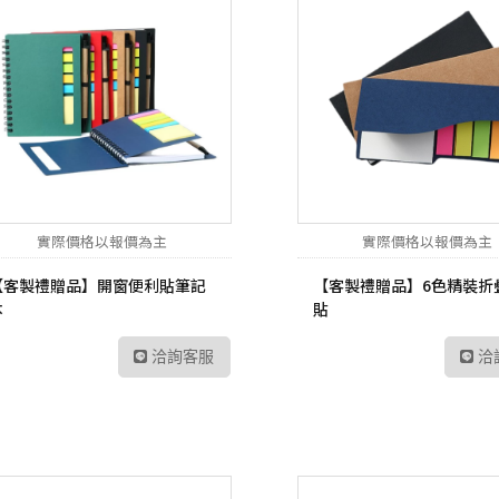
實際價格以報價為主
實際價格以報價為主
【客製禮贈品】開窗 便利貼筆記
【客製禮贈品】6色精裝折
本
貼
洽詢客服
洽