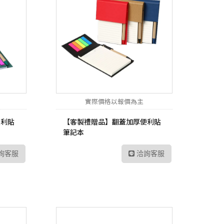
實際價格以報價為主
便利貼
【客製禮贈品】翻蓋加厚便利貼
筆記本
詢客服
洽詢客服