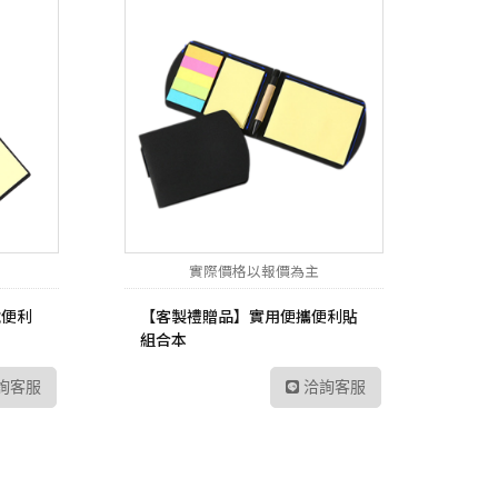
實際價格以報價為主
號便利
【客製禮贈品】實用便攜便利貼
組合本
詢客服
洽詢客服