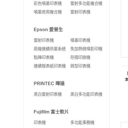
彩色噴墨印表機
雷射多功能複合機
噴墨商用複合機
雷射印表機
Epson 愛普生
雷射印表機
噴墨印表機
原廠連續供墨系統
免加熱微噴影印機
點陣印表機
存摺印錄機
連續報表紙印表機
微型印表機
PRINTEC 暉達
黑白雷射印表機
黑白多功能印表機
Fujifilm 富士軟片
印表機
多功能事務機