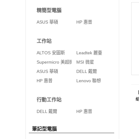
精簡型電腦
ASUS 華碩
HP 惠普
工作站
ALTOS 安圖斯
Leadtek 麗臺
Supermicro 美超微
MSI 微星
ASUS 華碩
DELL 戴爾
HP 惠普
Lenovo 聯想
行動工作站
DELL 戴爾
HP 惠普
筆記型電腦