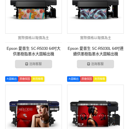
實際價格以報價為主
實際價格以報價為主
Epson 愛普生 SC-R5030 64吋大
Epson 愛普生 SC-R5030L 64吋連
供墨樹脂墨水大圖輸出機
續供墨樹脂墨水大圖輸出機
洽詢客服
洽詢客服
大圖輸出
原廠保固
商用機種
大圖輸出
原廠保固
商用機種