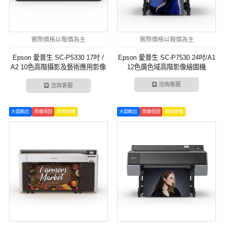
實際價格以報價為主
實際價格以報價為主
Epson 愛普生 SC-P5330 17吋 /
Epson 愛普生 SC-P7530 24吋/A1
A2 10色高階攝影及藝術應用影像
12色廣色域高階影像繪圖機
繪圖機
洽詢客服
洽詢客服
大圖輸出
原廠保固
商用機種
大圖輸出
原廠保固
商用機種