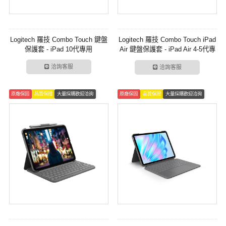
Logitech 羅技 Combo Touch 鍵盤
Logitech 羅技 Combo Touch iPad
保護套 - iPad 10代專用
Air 鍵盤保護套 - iPad Air 4-5代專
用
洽詢客服
洽詢客服
原廠保固
品質保證
大量採購歡迎洽詢
原廠保固
品質保證
大量採購歡迎洽詢