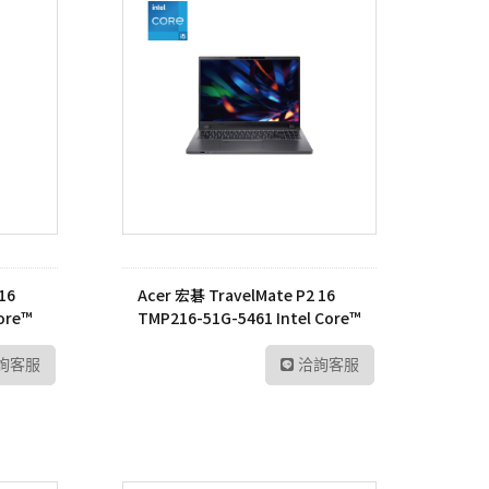
16
Acer 宏碁 TravelMate P2 16
ore™
TMP216-51G-5461 Intel Core™
i5-1335U 筆記型電腦
詢客服
洽詢客服