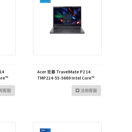
14
Acer 宏碁 TravelMate P2 14
ore™
TMP214-55-5669 Intel Core™
5-1335U 筆記型電腦
詢客服
洽詢客服