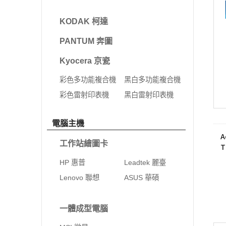
KODAK 柯達
PANTUM 奔圖
Kyocera 京瓷
彩色多功能複合機
黑白多功能複合機
彩色雷射印表機
黑白雷射印表機
電腦主機
A
工作站繪圖卡
T
i
HP 惠普
Leadtek 麗臺
Lenovo 聯想
ASUS 華碩
一體成型電腦