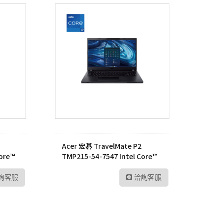
Acer 宏碁 TravelMate P2
Core™
TMP215-54-7547 Intel Core™
i7-1255U 筆記型電腦
詢客服
洽詢客服