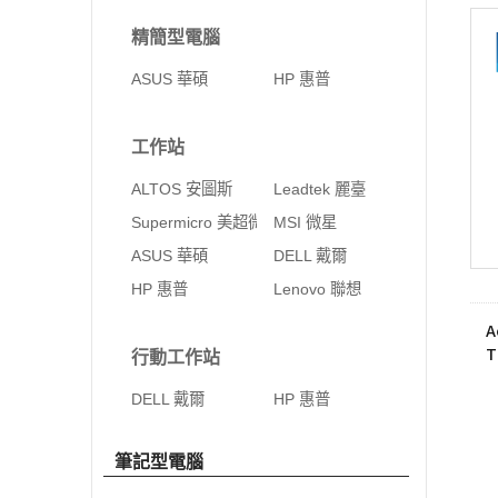
精簡型電腦
ASUS 華碩
HP 惠普
工作站
ALTOS 安圖斯
Leadtek 麗臺
Supermicro 美超微
MSI 微星
ASUS 華碩
DELL 戴爾
HP 惠普
Lenovo 聯想
A
T
行動工作站
i
DELL 戴爾
HP 惠普
筆記型電腦