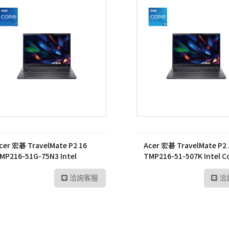
cer 宏碁 TravelMate P2 16
Acer 宏碁 TravelMate P2 
MP216-51G-75N3 Intel
TMP216-51-507K Intel C
ore™ i7-1335U 筆記型電腦
i5-1335U 筆記型電腦
洽詢客服
洽