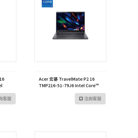
16
Acer 宏碁 TravelMate P2 16
el
TMP216-51-79J6 Intel Core™
7-1335U 筆記型電腦
詢客服
洽詢客服