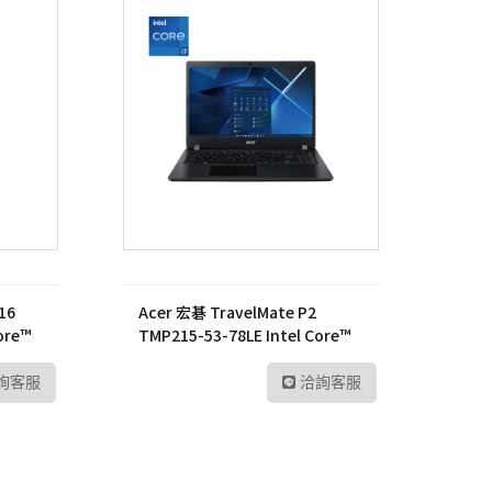
16
Acer 宏碁 TravelMate P2
ore™
TMP215-53-78LE Intel Core™
i7-1165G7 筆記型電腦
詢客服
洽詢客服