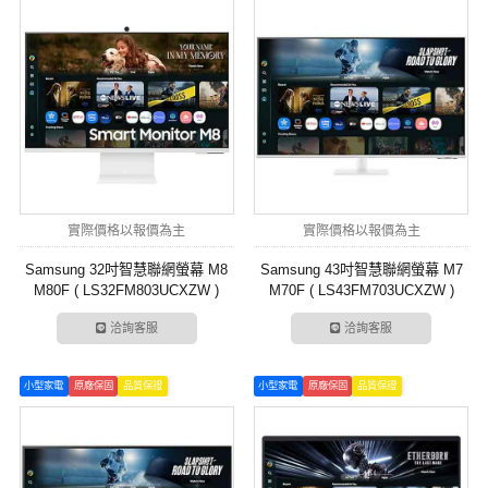
實際價格以報價為主
實際價格以報價為主
Samsung 32吋智慧聯網螢幕 M8
Samsung 43吋智慧聯網螢幕 M7
M80F ( LS32FM803UCXZW )
M70F ( LS43FM703UCXZW )
洽詢客服
洽詢客服
小型家電
原廠保固
品質保證
小型家電
原廠保固
品質保證