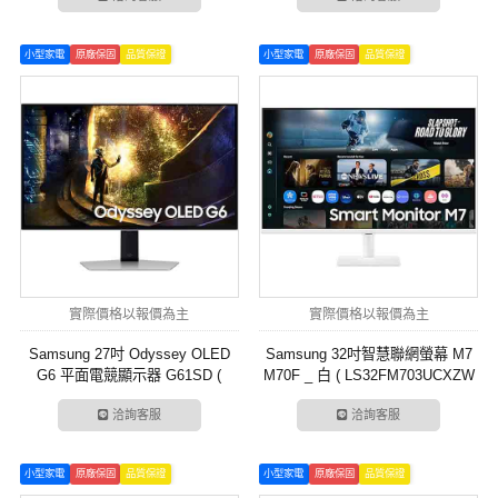
小型家電
原廠保固
品質保證
小型家電
原廠保固
品質保證
實際價格以報價為主
實際價格以報價為主
Samsung 27吋 Odyssey OLED
Samsung 32吋智慧聯網螢幕 M7
G6 平面電競顯示器 G61SD (
M70F _ 白 ( LS32FM703UCXZW
LS27DG612SCXZW )
)
洽詢客服
洽詢客服
小型家電
原廠保固
品質保證
小型家電
原廠保固
品質保證