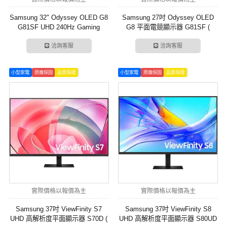
Samsung 32" Odyssey OLED G8
Samsung 27吋 Odyssey OLED
G81SF UHD 240Hz Gaming
G8 平面電競顯示器 G81SF (
Monitor ( LS32FG812SCXZW )
LS27FG812SCXZW )
洽詢客服
洽詢客服
小型家電
原廠保固
品質保證
小型家電
原廠保固
品質保證
實際價格以報價為主
實際價格以報價為主
Samsung 37吋 ViewFinity S7
Samsung 37吋 ViewFinity S8
UHD 高解析度平面顯示器 S70D (
UHD 高解析度平面顯示器 S80UD