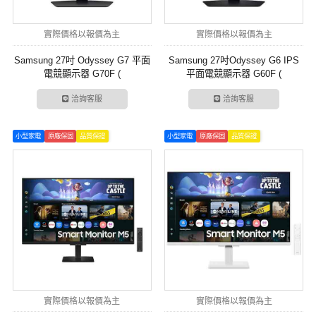
實際價格以報價為主
實際價格以報價為主
Samsung 27吋 Odyssey G7 平面
Samsung 27吋Odyssey G6 IPS
電競顯示器 G70F (
平面電競顯示器 G60F (
LS27FG706ECXZW )
LS27FG606ECXZW )
洽詢客服
洽詢客服
小型家電
原廠保固
品質保證
小型家電
原廠保固
品質保證
實際價格以報價為主
實際價格以報價為主