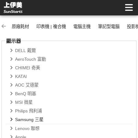
Samsung 三星 | 上伊美辦公用品網
原廠耗材
印表機 | 複合機
電腦主機
筆記型電腦
投影
顯示器
DELL 戴爾
AeroTouch 富動
CHIMEI 奇美
KATAI
AOC 艾德蒙
BenQ 明基
MSI 微星
Philips 飛利浦
Samsung 三星
Lenovo 聯想
Apple