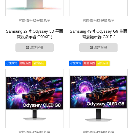
實際價格以報價為主
實際價格以報價為主
Samsung 27吋 Odyssey 3D 平面
Samsung 49吋 Odyssey G9 曲面
電競顯示器 G90XF (
電競顯示器 G91F (
LS27FG900XCXZW )
LS49FG916ECXZW )
洽詢客服
洽詢客服
小型家電
原廠保固
品質保證
小型家電
原廠保固
品質保證
實際價格以報價為主
實際價格以報價為主