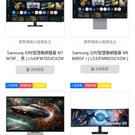
實際價格以報價為主
實際價格以報價為主
Samsung 43吋智慧聯網螢幕 M7
Samsung 32吋智慧聯網螢幕 M9
M70F _ 黑 ( LS43FM702UCXZW
M90SF l ( LS32FM902SCXZW )
)
洽詢客服
洽詢客服
小型家電
原廠保固
品質保證
小型家電
原廠保固
品質保證