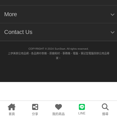
More
Contact Us
COPYRIGHT © 2024 SunStart. All rights reserved.
上伊美辦公用品網 - 各品牌印表機、原廠耗材、事務機、電腦、筆記型電腦與辦公用品專
家。
LINE
首頁
分享
我的商品
搜尋