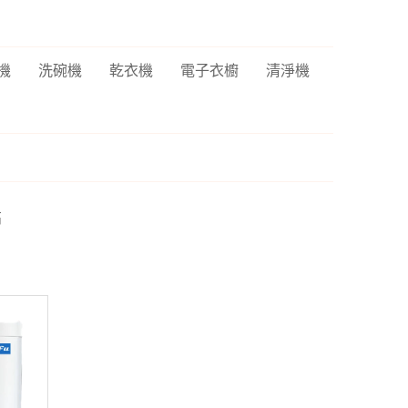
機
洗碗機
乾衣機
電子衣櫥
清淨機
高