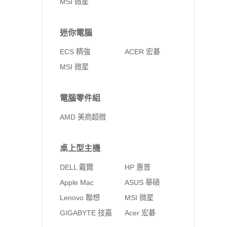
MSI 微星
迷你電腦
ECS 精強
ACER 宏碁
MSI 微星
電腦零件組
AMD 美商超微
桌上型主機
DELL 戴爾
HP 惠普
Apple Mac
ASUS 華碩
Lenovo 聯想
MSI 微星
GIGABYTE 技嘉
Acer 宏碁