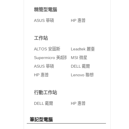
精簡型電腦
ASUS 華碩
HP 惠普
工作站
ALTOS 安圖斯
Leadtek 麗臺
Supermicro 美超微
MSI 微星
ASUS 華碩
DELL 戴爾
HP 惠普
Lenovo 聯想
行動工作站
DELL 戴爾
HP 惠普
筆記型電腦