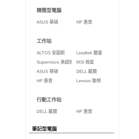
精簡型電腦
ASUS 華碩
HP 惠普
工作站
ALTOS 安圖斯
Leadtek 麗臺
Supermicro 美超微
MSI 微星
ASUS 華碩
DELL 戴爾
HP 惠普
Lenovo 聯想
行動工作站
DELL 戴爾
HP 惠普
筆記型電腦