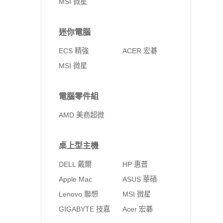
MSI 微星
迷你電腦
ECS 精強
ACER 宏碁
MSI 微星
電腦零件組
AMD 美商超微
桌上型主機
DELL 戴爾
HP 惠普
Apple Mac
ASUS 華碩
Lenovo 聯想
MSI 微星
GIGABYTE 技嘉
Acer 宏碁