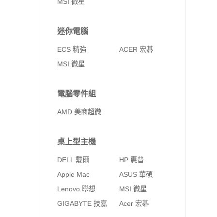
MSI 微星
迷你電腦
ECS 精強
ACER 宏碁
MSI 微星
電腦零件組
AMD 美商超微
桌上型主機
DELL 戴爾
HP 惠普
Apple Mac
ASUS 華碩
Lenovo 聯想
MSI 微星
GIGABYTE 技嘉
Acer 宏碁