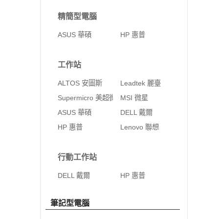
精簡型電腦
ASUS 華碩
HP 惠普
工作站
ALTOS 安圖斯
Leadtek 麗臺
Supermicro 美超微
MSI 微星
ASUS 華碩
DELL 戴爾
HP 惠普
Lenovo 聯想
行動工作站
DELL 戴爾
HP 惠普
筆記型電腦