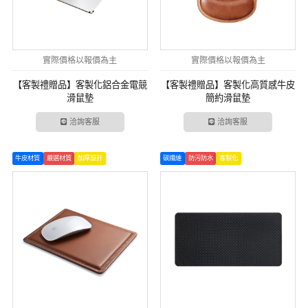
實際價格以報價為主
實際價格以報價為主
【客製禮贈品】客製化鋁合金電競
【客製禮贈品】客製化高質感牛皮
滑鼠墊
簡約滑鼠墊
洽詢客服
洽詢客服
牛皮材質
嚴選材質
加厚設計
碳纖維
防污防水
客製化