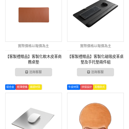
實際價格以報價為主
實際價格以報價為主
【客製禮贈品】客製化軟木皮革商
【客製禮贈品】客製化磁吸皮革桌
務桌墊
墊及手托墊兩件組
洽詢客服
洽詢客服
鋁合金
輕薄便攜
嚴選材質
牛皮材質
拼接設計
兩種款式