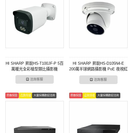
HI SHARP 昇銳HS-T100JF-P 5百
HI SHARP 昇銳HS-D105N4-E
萬暖光全彩槍型類比攝影機
200萬半球網路攝影機 PoE 夜視紅
外線 監視器攝影機
洽詢客服
洽詢客服
原廠保固
品質保證
大量採購歡迎洽詢
原廠保固
品質保證
大量採購歡迎洽詢