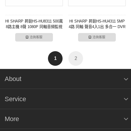
HI SHARP 昇銳HS-HU8311 500萬
HI SHARP 昇銳HS-HU4311 5MP
8路主機 8聲 1080P 同軸音頻監視
4路 同軸 聲音4入1出 多合一 DVR
器主機
錄放影機
洽詢客服
洽詢客服
1
2
About
Service
More