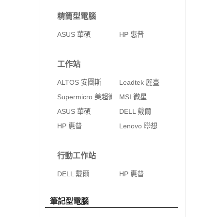
精簡型電腦
ASUS 華碩
HP 惠普
工作站
ALTOS 安圖斯
Leadtek 麗臺
Supermicro 美超微
MSI 微星
ASUS 華碩
DELL 戴爾
HP 惠普
Lenovo 聯想
行動工作站
DELL 戴爾
HP 惠普
筆記型電腦