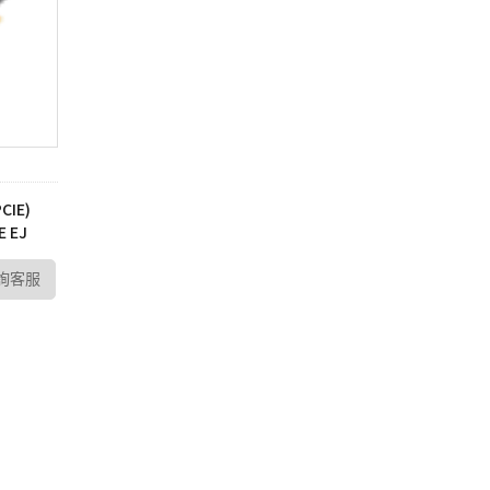
CIE)
E EJ
詢客服