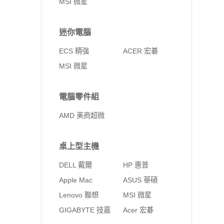
MSI 微星
迷你電腦
ECS 精強
ACER 宏碁
MSI 微星
電腦零件組
AMD 美商超微
桌上型主機
DELL 戴爾
HP 惠普
Apple Mac
ASUS 華碩
Lenovo 聯想
MSI 微星
GIGABYTE 技嘉
Acer 宏碁