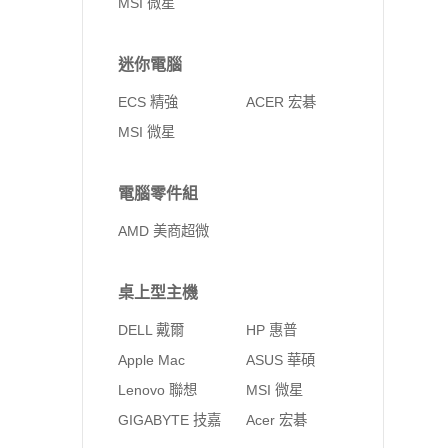
MSI 微星
迷你電腦
ECS 精強
ACER 宏碁
MSI 微星
電腦零件組
AMD 美商超微
桌上型主機
DELL 戴爾
HP 惠普
Apple Mac
ASUS 華碩
Lenovo 聯想
MSI 微星
GIGABYTE 技嘉
Acer 宏碁