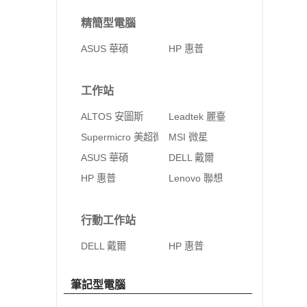
精簡型電腦
ASUS 華碩
HP 惠普
工作站
ALTOS 安圖斯
Leadtek 麗臺
Supermicro 美超微
MSI 微星
ASUS 華碩
DELL 戴爾
HP 惠普
Lenovo 聯想
行動工作站
DELL 戴爾
HP 惠普
筆記型電腦