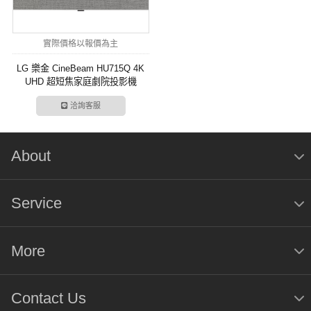
實際價格以報價為主
LG 樂金 CineBeam HU715Q 4K
UHD 超短焦家庭劇院投影機
洽詢客服
About
Service
More
Contact Us