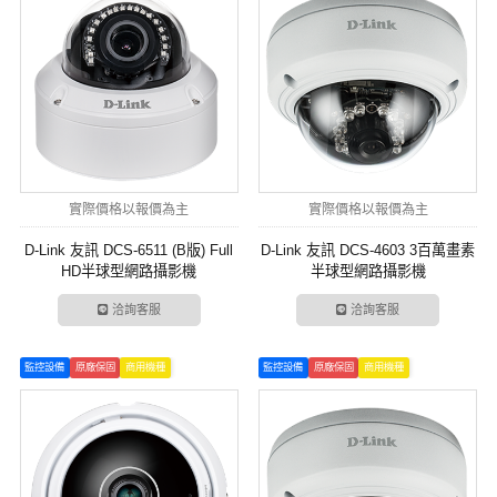
實際價格以報價為主
實際價格以報價為主
D-Link 友訊 DCS-6511 (B版) Full
D-Link 友訊 DCS-4603 3百萬畫素
HD半球型網路攝影機
半球型網路攝影機
洽詢客服
洽詢客服
監控設備
原廠保固
商用機種
監控設備
原廠保固
商用機種