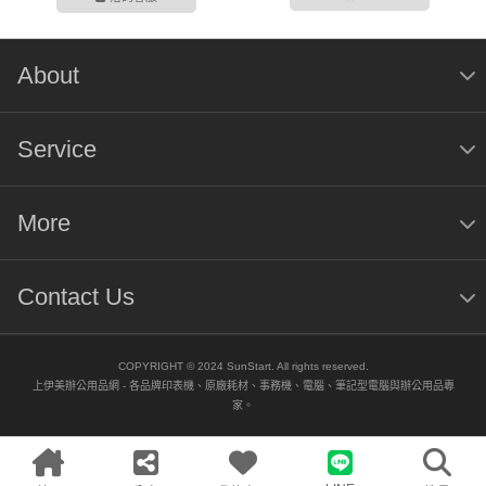
About
Service
More
Contact Us
COPYRIGHT © 2024 SunStart. All rights reserved.
上伊美辦公用品網 - 各品牌印表機、原廠耗材、事務機、電腦、筆記型電腦與辦公用品專
家。