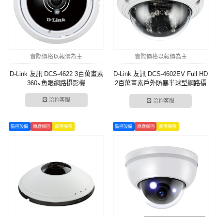
實際價格以報價為主
實際價格以報價為主
D-Link 友訊 DCS-4622 3百萬畫素
D-Link 友訊 DCS-4602EV Full HD
360∘魚眼網路攝影機
2百萬畫素戶外防暴半球型網路攝
影機
洽詢客服
洽詢客服
監控設備
原廠保固
商用機種
監控設備
原廠保固
商用機種