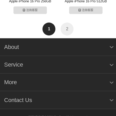
Apple iPhone 16 Pro 256GB
Apple iPhone 16 Pro 512GB
洽詢客服
洽詢客服
1
2
About
Service
More
Contact Us