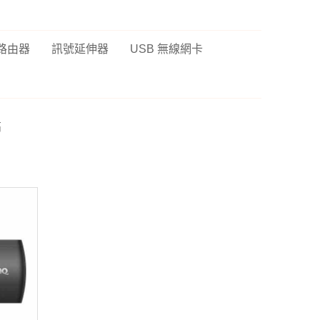
 路由器
訊號延伸器
USB 無線網卡
高