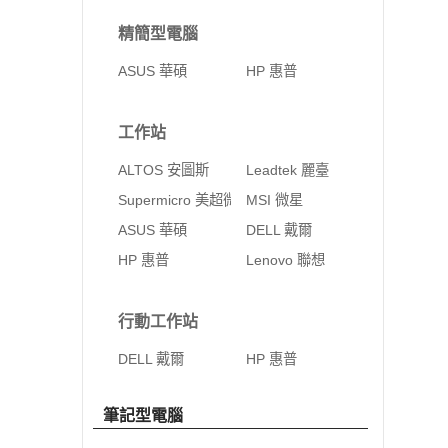
精簡型電腦
ASUS 華碩
HP 惠普
工作站
ALTOS 安圖斯
Leadtek 麗臺
Supermicro 美超微
MSI 微星
ASUS 華碩
DELL 戴爾
HP 惠普
Lenovo 聯想
行動工作站
DELL 戴爾
HP 惠普
筆記型電腦