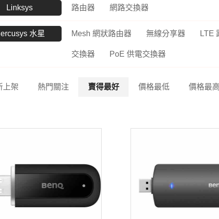
Linksys
路由器
網路交換器
ercusys 水星
Mesh 網狀路由器
無線分享器
LTE
交換器
PoE 供電交換器
新上架
熱門關注
賣得最好
價格最低
價格最