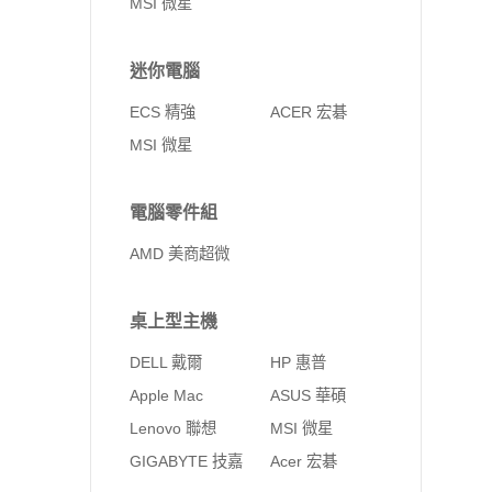
MSI 微星
迷你電腦
ECS 精強
ACER 宏碁
MSI 微星
電腦零件組
AMD 美商超微
桌上型主機
DELL 戴爾
HP 惠普
Apple Mac
ASUS 華碩
Lenovo 聯想
MSI 微星
GIGABYTE 技嘉
Acer 宏碁