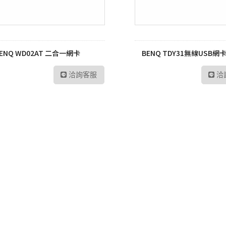
ENQ WD02AT 二合一網卡
BENQ TDY31無線USB網
洽詢客服
洽