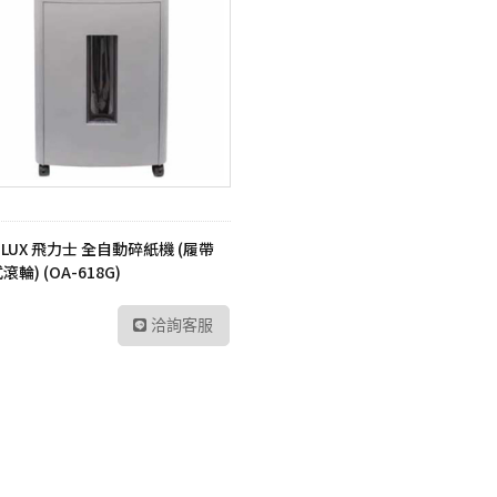
ILUX 飛力士 全自動碎紙機 (履帶
滾輪) (OA-618G)
洽詢客服