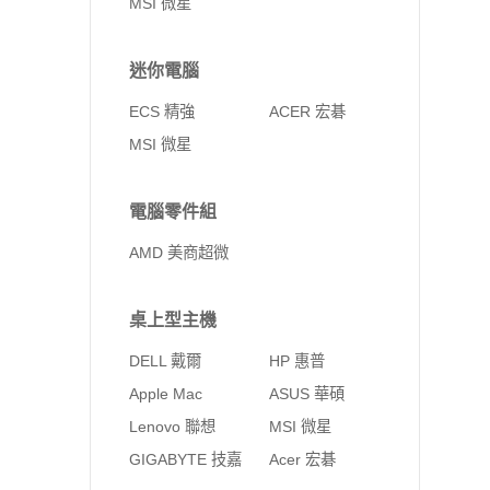
MSI 微星
迷你電腦
ECS 精強
ACER 宏碁
MSI 微星
電腦零件組
AMD 美商超微
桌上型主機
DELL 戴爾
HP 惠普
Apple Mac
ASUS 華碩
Lenovo 聯想
MSI 微星
GIGABYTE 技嘉
Acer 宏碁