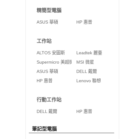
精簡型電腦
ASUS 華碩
HP 惠普
工作站
ALTOS 安圖斯
Leadtek 麗臺
Supermicro 美超微
MSI 微星
ASUS 華碩
DELL 戴爾
HP 惠普
Lenovo 聯想
行動工作站
DELL 戴爾
HP 惠普
筆記型電腦