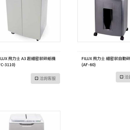
ILUX 飛力士 A3 超細密狀碎紙機
FILUX 飛力士 細密狀自動
FC-3110)
(AF-60)
洽
洽詢客服