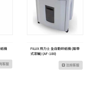
碎紙機
FILUX 飛力士 全自動碎紙機 (履帶
式滾輪) (AF-180)
詢客服
洽詢客服