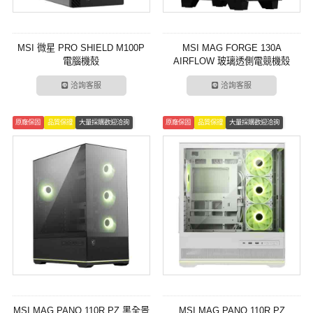
MSI 微星 PRO SHIELD M100P
MSI MAG FORGE 130A
電腦機殼
AIRFLOW 玻璃透側電競機殼
洽詢客服
洽詢客服
原廠保固
品質保證
大量採購歡迎洽詢
原廠保固
品質保證
大量採購歡迎洽詢
MSI MAG PANO 110R PZ 黑全景
MSI MAG PANO 110R PZ