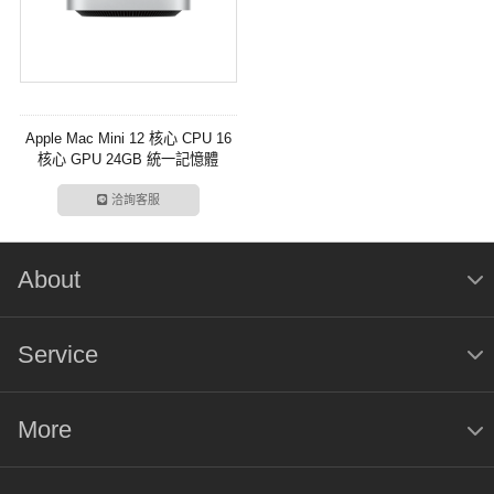
Apple Mac Mini 12 核心 CPU 16
核心 GPU 24GB 統一記憶體
512GB SSD 儲存裝置
洽詢客服
About
Service
More