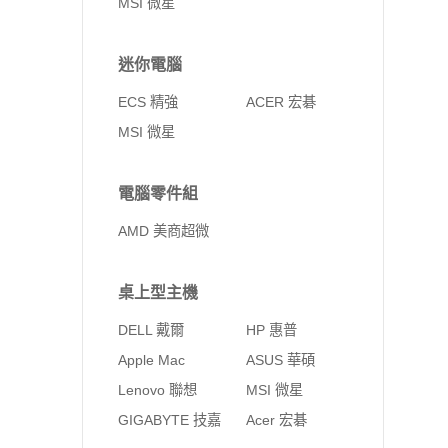
MSI 微星
迷你電腦
ECS 精強
ACER 宏碁
MSI 微星
電腦零件組
AMD 美商超微
桌上型主機
DELL 戴爾
HP 惠普
Apple Mac
ASUS 華碩
Lenovo 聯想
MSI 微星
GIGABYTE 技嘉
Acer 宏碁