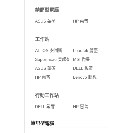
精簡型電腦
ASUS 華碩
HP 惠普
工作站
ALTOS 安圖斯
Leadtek 麗臺
Supermicro 美超微
MSI 微星
ASUS 華碩
DELL 戴爾
HP 惠普
Lenovo 聯想
行動工作站
DELL 戴爾
HP 惠普
筆記型電腦