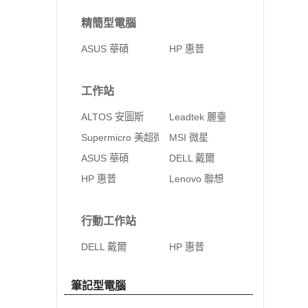
精簡型電腦
ASUS 華碩
HP 惠普
工作站
ALTOS 安圖斯
Leadtek 麗臺
Supermicro 美超微
MSI 微星
ASUS 華碩
DELL 戴爾
HP 惠普
Lenovo 聯想
行動工作站
DELL 戴爾
HP 惠普
筆記型電腦