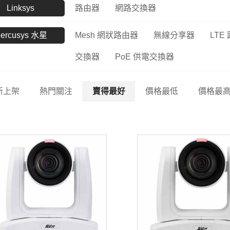
Linksys
路由器
網路交換器
ercusys 水星
Mesh 網狀路由器
無線分享器
LTE
交換器
PoE 供電交換器
新上架
熱門關注
賣得最好
價格最低
價格最