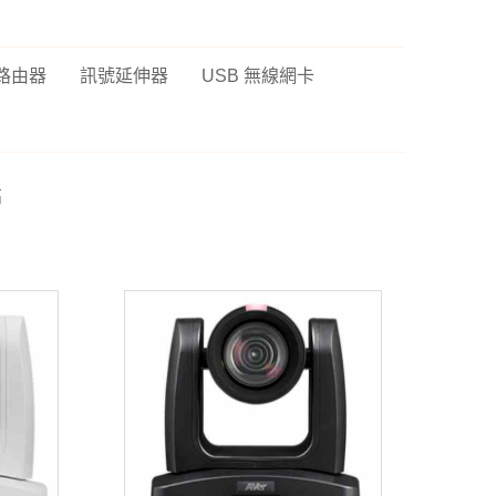
 路由器
訊號延伸器
USB 無線網卡
高