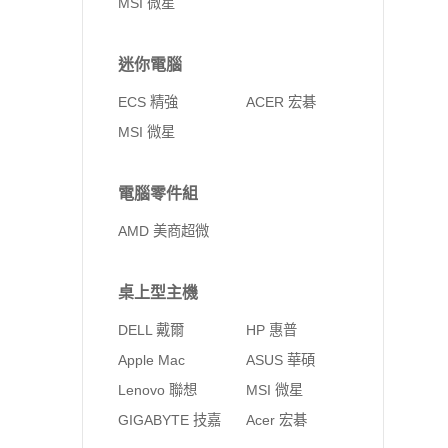
MSI 微星
迷你電腦
ECS 精強
ACER 宏碁
MSI 微星
電腦零件組
AMD 美商超微
桌上型主機
DELL 戴爾
HP 惠普
Apple Mac
ASUS 華碩
Lenovo 聯想
MSI 微星
GIGABYTE 技嘉
Acer 宏碁