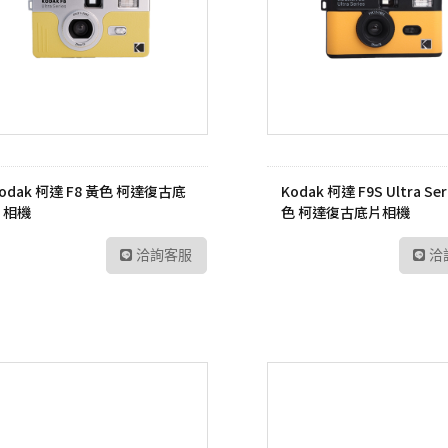
odak 柯達 F8 黃色 柯達復古底
Kodak 柯達 F9S Ultra Ser
片相機
色 柯達復古底片相機
洽詢客服
洽