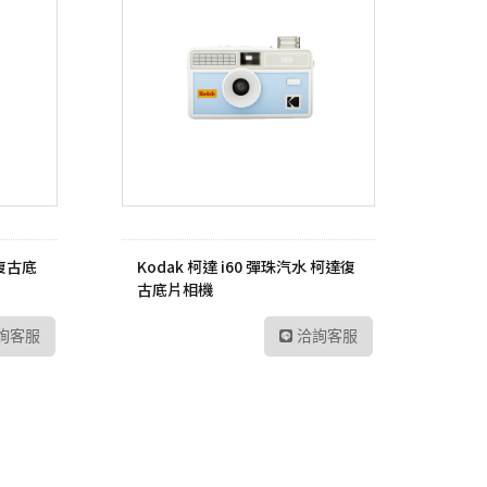
達復古底
Kodak 柯達 i60 彈珠汽水 柯達復
古底片相機
詢客服
洽詢客服