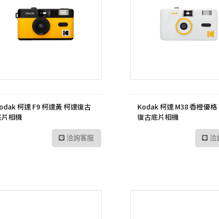
odak 柯達 F9 柯達黃 柯達復古
Kodak 柯達 M38 香橙優格
底片相機
復古底片相機
洽詢客服
洽