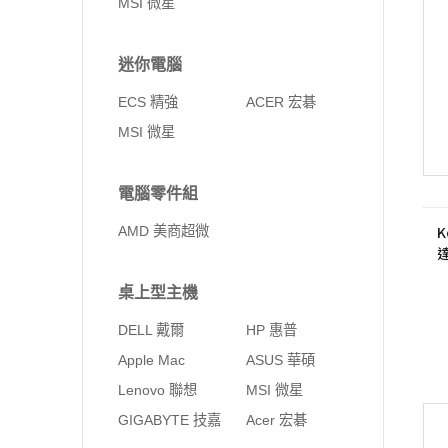
MSI 微星
迷你電腦
ECS 精強
ACER 宏碁
MSI 微星
電腦零件組
K
AMD 美商超微
桌上型主機
DELL 戴爾
HP 惠普
Apple Mac
ASUS 華碩
Lenovo 聯想
MSI 微星
GIGABYTE 技嘉
Acer 宏碁