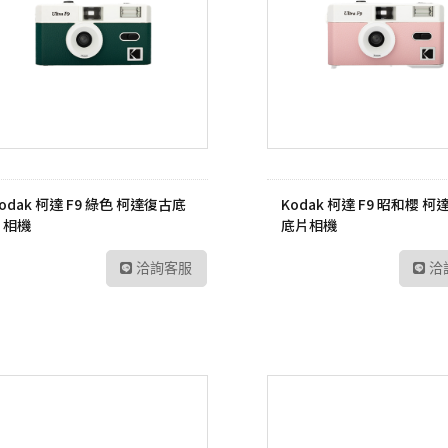
odak 柯達 F9 綠色 柯達復古底
Kodak 柯達 F9 昭和櫻 
片相機
底片相機
洽詢客服
洽