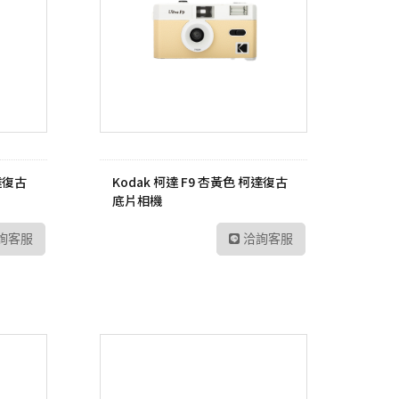
柯達復古
Kodak 柯達 F9 杏黃色 柯達復古
底片相機
詢客服
洽詢客服