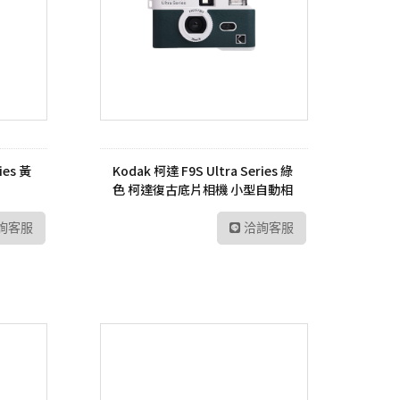
ies 黃
Kodak 柯達 F9S Ultra Series 綠
色 柯達復古底片相機 小型自動相
機 傻瓜相機
詢客服
洽詢客服