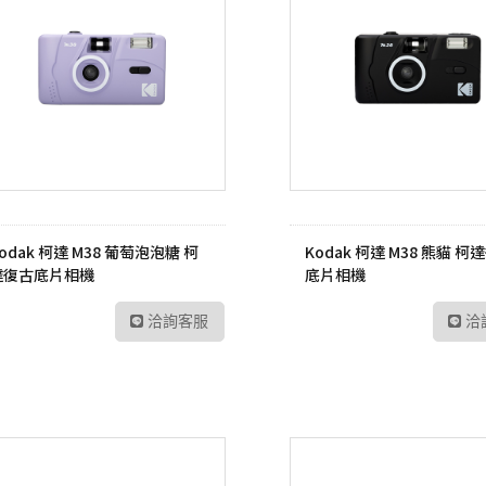
odak 柯達 M38 葡萄泡泡糖 柯
Kodak 柯達 M38 熊貓 柯
達復古底片相機
底片相機
洽詢客服
洽