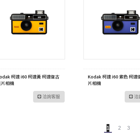
odak 柯達 i60 柯達黃 柯達復古
Kodak 柯達 i60 紫色 柯
底片相機
片相機
洽詢客服
洽
1
2
3