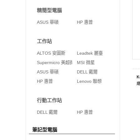
精簡型電腦
ASUS 華碩
HP 惠普
工作站
ALTOS 安圖斯
Leadtek 麗臺
Supermicro 美超微
MSI 微星
ASUS 華碩
DELL 戴爾
K
HP 惠普
Lenovo 聯想
行動工作站
DELL 戴爾
HP 惠普
筆記型電腦