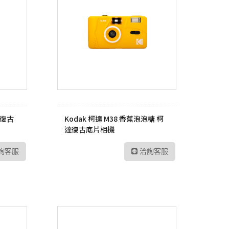
達復古
Kodak 柯達 M38 香蕉泡泡糖 柯
達復古底片相機
詢客服
洽詢客服