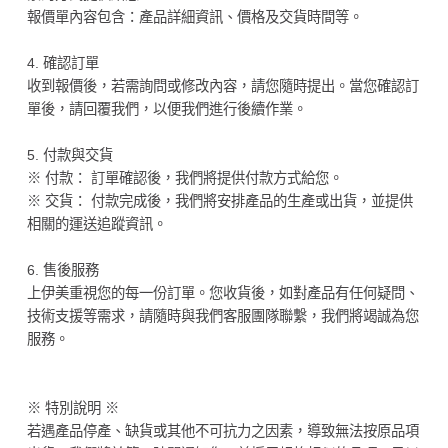
報價單內容包含：產品詳細資訊、價格及交貨時間等。
4. 確認訂單
收到報價後，若需詢問或修改內容，請您隨時提出。當您確認訂
單後，請回覆我們，以便我們進行後續作業。
5. 付款與交貨
※ 付款： 訂單確認後，我們將提供付款方式給您。
※ 交貨： 付款完成後，我們將安排產品的生產或出貨，並提供
相關的運送追蹤資訊。
6. 售後服務
上伊美重視您的每一份訂單。您收貨後，如對產品有任何疑問、
技術支援等需求，請隨時與我們客服團隊聯繫，我們將竭誠為您
服務。
※ 特別說明 ※
若遇產品停產、缺貨或其他不可抗力之因素，導致無法按原品項