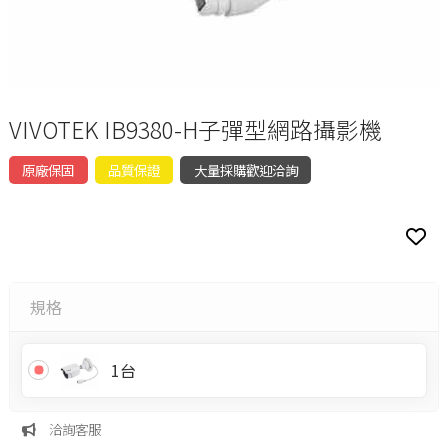
VIVOTEK IB9380-H子彈型網路攝影機
原廠保固
品質保證
大量採購歡迎洽詢
規格
1台
洽詢客服