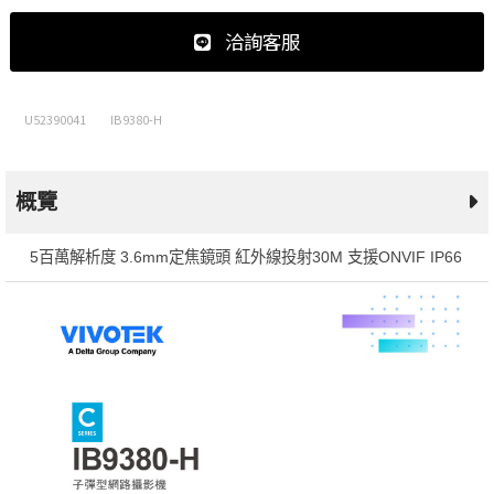
洽詢客服
U52390041
IB9380-H
概覽
5百萬解析度 3.6mm定焦鏡頭 紅外線投射30M 支援ONVIF IP66