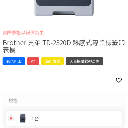
實際價格以報價為主
Brother 兄弟 TD-2320D 熱感式專業標籤印
表機
彩色列印
A4
商用機種
大量採購歡迎洽詢
規格
1台