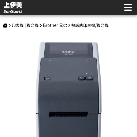
Brother 兄弟 TD-2320D 熱感式專業標籤印表機 | 上伊美辦公用
品網
印表機 | 複合機
Brother 兄弟
熱感應印表機/複合機