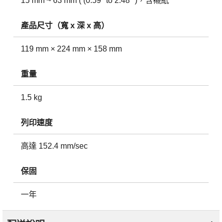
15 mm ~ 63 mm ( (0.59" to 2.48" )，含襯紙
產品尺寸（寬 x 深 x 高）
119 mm × 224 mm × 158 mm
重量
1.5 kg
列印速度
高達 152.4 mm/sec
保固
一年