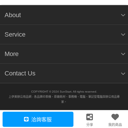
About
Service
More
Contact Us
COPYRIGHT © 2024 SunStart. All rights reserved.
上伊美辦公用品網 - 各品牌印表機、原廠耗材、事務機、電腦、筆記型電腦與辦公用品專
家。
洽詢客服
分享
我的商品