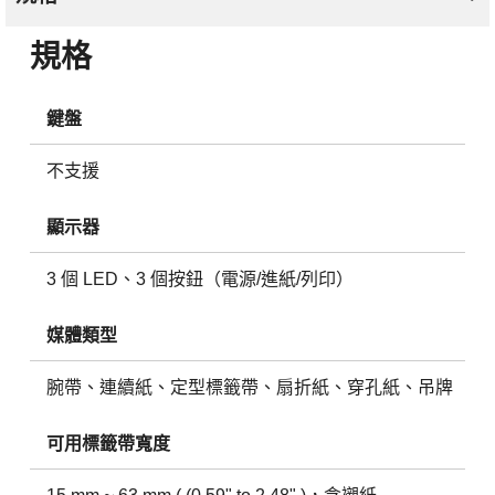
規格
鍵盤
不支援
顯示器
3 個 LED、3 個按鈕（電源/進紙/列印）
媒體類型
腕帶、連續紙、定型標籤帶、扇折紙、穿孔紙、吊牌
可用標籤帶寬度