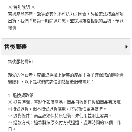
※ 特別說明 ※
若遇產品停產、缺貨或其他不可抗力之因素，導致無法按原品項
出貨，我們將於第一時間通知您，並採用規格相似的品項，予以
報價。
售後服務
售後服務需知
親愛的消費者，感謝您選擇上伊美的產品！為了確保您的購物體
驗順利，以下是我們的詢價網站售後服務需知：
1. 退換貨政策
※ 退貨時間：客製化報價產品，商品自收到日後如商品有瑕疵
可接受退貨，但不接受退貨條款，將以報價單為基準。
※ 退貨條件：商品必須保持原包裝、未使用並附上發票。
※ 退款方式：退款將按原支付方式退還，處理時間約15個工作
日。