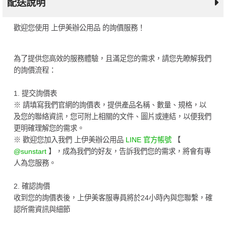
配送說明
歡迎您使用 上伊美辦公用品 的詢價服務！
為了提供您高效的服務體驗，且滿足您的需求，請您先瞭解我們
的詢價流程：
1. 提交詢價表
※ 請填寫我們官網的詢價表，提供產品名稱、數量、規格，以
及您的聯絡資訊，您可附上相關的文件、圖片或連結，以便我們
更明確理解您的需求。
※ 歡迎您加入我們 上伊美辦公用品
LINE 官方帳號
【
@sunstart
】，成為我們的好友，告訴我們您的需求，將會有專
人為您服務。
2. 確認詢價
收到您的詢價表後，上伊美客服專員將於24小時內與您聯繫，確
認所需資訊與細節