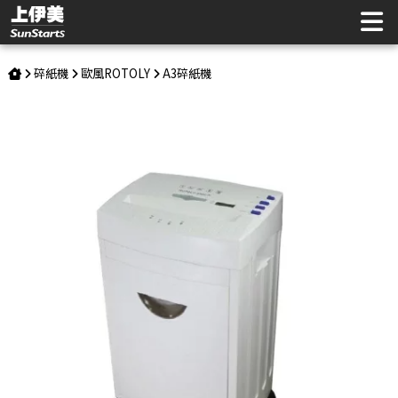
歐風 ROTOLY 330GM A3 (3x28) 靜音碎紙機 | 上伊美辦公用品
網
碎紙機
歐風ROTOLY
A3碎紙機