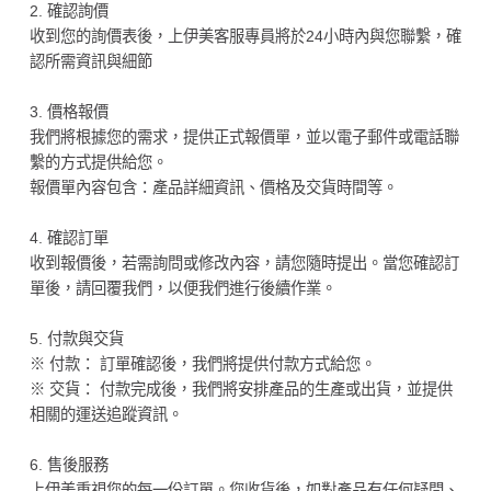
2. 確認詢價
收到您的詢價表後，上伊美客服專員將於24小時內與您聯繫，確
認所需資訊與細節
3. 價格報價
我們將根據您的需求，提供正式報價單，並以電子郵件或電話聯
繫的方式提供給您。
報價單內容包含：產品詳細資訊、價格及交貨時間等。
4. 確認訂單
收到報價後，若需詢問或修改內容，請您隨時提出。當您確認訂
單後，請回覆我們，以便我們進行後續作業。
5. 付款與交貨
※ 付款： 訂單確認後，我們將提供付款方式給您。
※ 交貨： 付款完成後，我們將安排產品的生產或出貨，並提供
相關的運送追蹤資訊。
6. 售後服務
上伊美重視您的每一份訂單。您收貨後，如對產品有任何疑問、