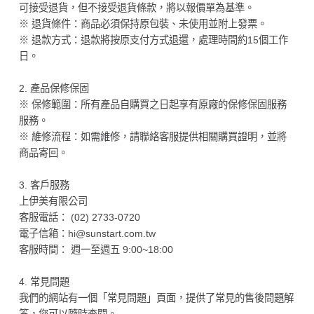
可接受退貨，但不接受退貨條款，將以報價單為基準。
※ 退貨條件：商品必須保持原包裝、未使用並附上發票。
※ 退款方式：退款將按原支付方式退還，處理時間約15個工作
日。
2. 產品保修保固
※ 保修範圍：所有產品自購買之日起享有原廠的保修保固服務
服務。
※ 維修流程：如需維修，請聯絡客服提供相關購買證明，並將
商品寄回。
3. 客戶服務
上伊美有限公司
客服電話： (02) 2733-0720
電子信箱：hi@sunstart.com.tw
客服時間： 週一至週五 9:00~18:00
4. 常見問題
我們的網站有一個「常見問題」頁面，提供了常見的售後問題解