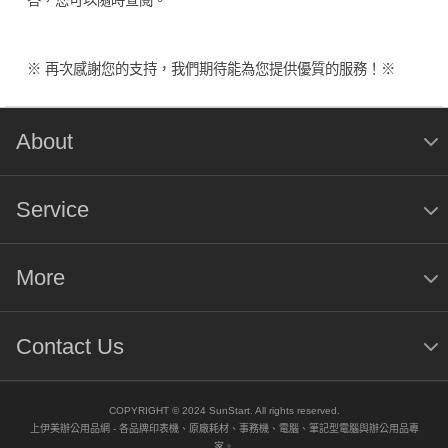
答，您可以隨時查閱。
※ 再次感謝您的支持，我們期待能為您提供優質的服務！※
About
Service
More
Contact Us
COPYRIGHT © 2024 SunStart. All rights reserved.
上伊美辦公用品網 - 各品牌印表機、原廠耗材、事務機、電腦、筆記型電腦與辦公用品專
家。