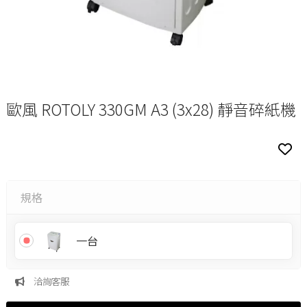
歐風 ROTOLY 330GM A3 (3x28) 靜音碎紙機
規格
一台
洽詢客服