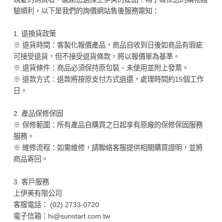
驗順利，以下是我們的詢價網站售後服務需知：
1. 退換貨政策
※ 退貨時間：客製化報價產品，商品自收到日後如商品有瑕疵
可接受退貨，但不接受退貨條款，將以報價單為基準。
※ 退貨條件：商品必須保持原包裝、未使用並附上發票。
※ 退款方式：退款將按原支付方式退還，處理時間約15個工作
日。
2. 產品保修保固
※ 保修範圍：所有產品自購買之日起享有原廠的保修保固服務
服務。
※ 維修流程：如需維修，請聯絡客服提供相關購買證明，並將
商品寄回。
3. 客戶服務
上伊美有限公司
客服電話： (02) 2733-0720
電子信箱：hi@sunstart.com.tw