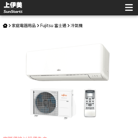
Fujitsu 富士通 ASCG050KMTB 壁掛式 優級系列 美型機 | 上伊
美辦公用品網
家庭電器用品
Fujitsu 富士通
冷氣機