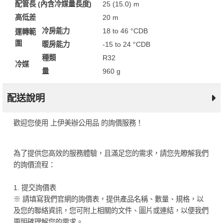
配管長 (內含冷媒量長度)
25 (15.0) m
高低差
20 m
冷房能力
18 to 46 °CDB
運轉範
圍
暖房能力
-15 to 24 °CDB
種類
R32
冷媒
量
960 g
配送說明
歡迎您使用 上伊美辦公用品 的詢價服務！
為了提供您高效的服務體驗，且滿足您的需求，請您先瞭解我們
的詢價流程：
1. 提交詢價表
※ 請填寫我們官網的詢價表，提供產品名稱、數量、規格，以
及您的聯絡資訊，您可附上相關的文件、圖片或連結，以便我們
更明確理解您的需求。