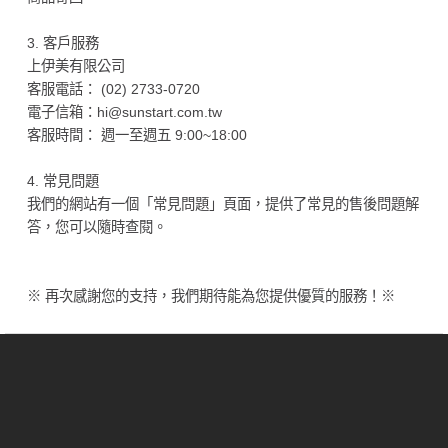
3. 客戶服務
上伊美有限公司
客服電話： (02) 2733-0720
電子信箱：hi@sunstart.com.tw
客服時間： 週一至週五 9:00~18:00
4. 常見問題
我們的網站有一個「常見問題」頁面，提供了常見的售後問題解
答，您可以隨時查閱。
※ 再次感謝您的支持，我們期待能為您提供優質的服務！※
About