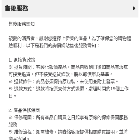
售後服務
售後服務需知
親愛的消費者，感謝您選擇上伊美的產品！為了確保您的購物體
驗順利，以下是我們的詢價網站售後服務需知：
1. 退換貨政策
※ 退貨時間：客製化報價產品，商品自收到日後如商品有瑕疵
可接受退貨，但不接受退貨條款，將以報價單為基準。
※ 退貨條件：商品必須保持原包裝、未使用並附上發票。
※ 退款方式：退款將按原支付方式退還，處理時間約15個工作
日。
2. 產品保修保固
※ 保修範圍：所有產品自購買之日起享有原廠的保修保固服務
服務。
※ 維修流程：如需維修，請聯絡客服提供相關購買證明，並將
商品寄回。