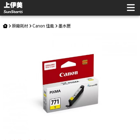
Canon 佳能 CLI-771Y 原廠黃色墨水匣 | 上伊美辦公用品網
原廠耗材
Canon 佳能
墨水匣