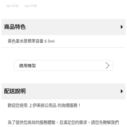
CLI-771Y
CLI-771Y
商品特色
黃色墨水匣標準容量 6.5ml
適用機型
配送說明
歡迎您使用 上伊美辦公用品 的詢價服務！
為了提供您高效的服務體驗，且滿足您的需求，請您先瞭解我們