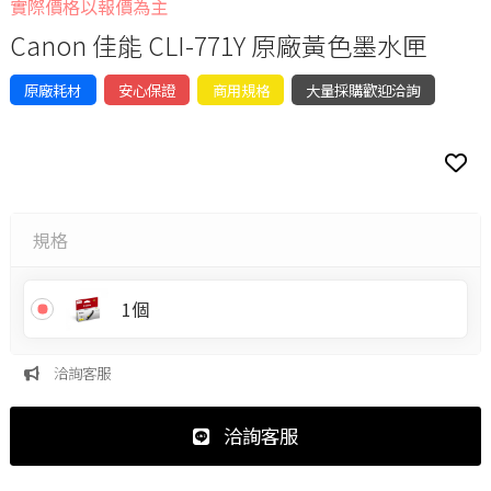
實際價格以報價為主
Canon 佳能 CLI-771Y 原廠黃色墨水匣
原廠耗材
安心保證
商用規格
大量採購歡迎洽詢
規格
1個
洽詢客服
洽詢客服