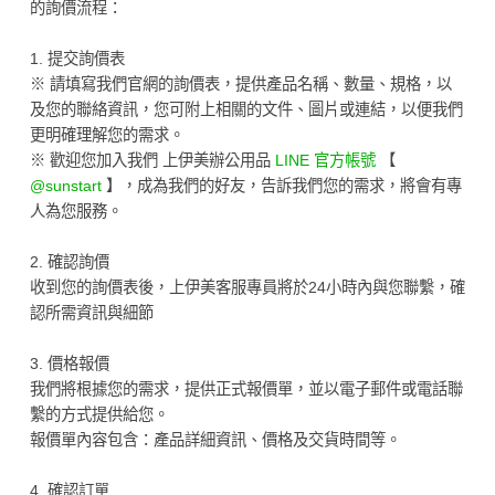
的詢價流程：
1. 提交詢價表
※ 請填寫我們官網的詢價表，提供產品名稱、數量、規格，以
及您的聯絡資訊，您可附上相關的文件、圖片或連結，以便我們
更明確理解您的需求。
※ 歡迎您加入我們 上伊美辦公用品
LINE 官方帳號
【
@sunstart
】，成為我們的好友，告訴我們您的需求，將會有專
人為您服務。
2. 確認詢價
收到您的詢價表後，上伊美客服專員將於24小時內與您聯繫，確
認所需資訊與細節
3. 價格報價
我們將根據您的需求，提供正式報價單，並以電子郵件或電話聯
繫的方式提供給您。
報價單內容包含：產品詳細資訊、價格及交貨時間等。
4. 確認訂單