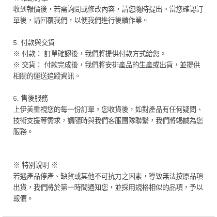
收到報價後，若需詢問或修改內容，請您隨時提出。當您確認訂
單後，請回覆我們，以便我們進行後續作業。
5. 付款與交貨
※ 付款： 訂單確認後，我們將提供付款方式給您。
※ 交貨： 付款完成後，我們將安排產品的生產或出貨，並提供
相關的運送追蹤資訊。
6. 售後服務
上伊美重視您的每一份訂單。您收貨後，如對產品有任何疑問、
技術支援等需求，請隨時與我們客服團隊聯繫，我們將竭誠為您
服務。
※ 特別說明 ※
若遇產品停產、缺貨或其他不可抗力之因素，導致無法按原品項
出貨，我們將於第一時間通知您，並採用規格相似的品項，予以
報價。