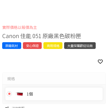
實際價格以報價為主
Canon 佳能 051 原廠黑色碳粉匣
原廠耗材
安心保證
商用規格
大量採購歡迎洽詢
規格
1個
洽詢客服