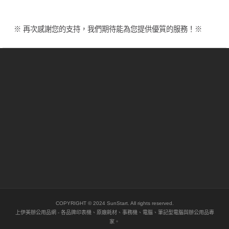
※ 再次感謝您的支持，我們期待能為您提供優質的服務！※
About
Service
More
Contact Us
COPYRIGHT © 2024 SunStart. All rights reserved.
上伊美辦公用品網 - 各品牌印表機、原廠耗材、事務機、電腦、筆記型電腦與辦公用品專
家。