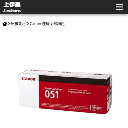
Canon 佳能 051 原廠黑色碳粉匣 | 上伊美辦公用品網
原廠耗材
Canon 佳能
碳粉匣