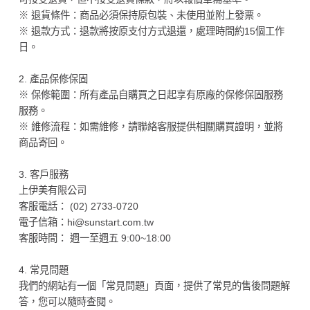
※ 退貨條件：商品必須保持原包裝、未使用並附上發票。
※ 退款方式：退款將按原支付方式退還，處理時間約15個工作
日。
2. 產品保修保固
※ 保修範圍：所有產品自購買之日起享有原廠的保修保固服務
服務。
※ 維修流程：如需維修，請聯絡客服提供相關購買證明，並將
商品寄回。
3. 客戶服務
上伊美有限公司
客服電話： (02) 2733-0720
電子信箱：hi@sunstart.com.tw
客服時間： 週一至週五 9:00~18:00
4. 常見問題
我們的網站有一個「常見問題」頁面，提供了常見的售後問題解
答，您可以隨時查閱。