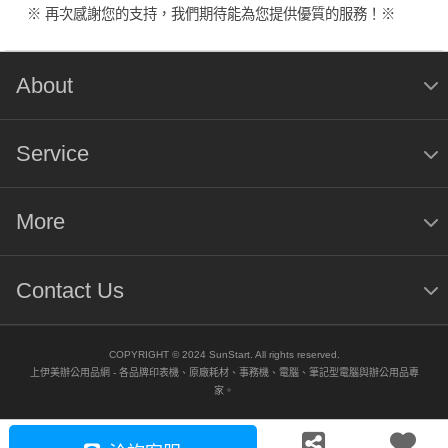
※ 再次感謝您的支持，我們期待能為您提供優質的服務！※
About
Service
More
Contact Us
COPYRIGHT © 2024 SunStart. All rights reserved.
上伊美辦公用品網 - 各品牌印表機、原廠耗材、事務機、電腦、筆記型電腦與辦公用品專
家。