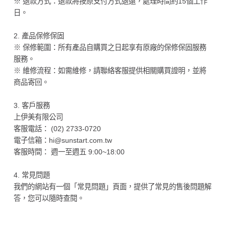
※ 退款方式：退款將按原支付方式退還，處理時間約15個工作
日。
2. 產品保修保固
※ 保修範圍：所有產品自購買之日起享有原廠的保修保固服務
服務。
※ 維修流程：如需維修，請聯絡客服提供相關購買證明，並將
商品寄回。
3. 客戶服務
上伊美有限公司
客服電話： (02) 2733-0720
電子信箱：hi@sunstart.com.tw
客服時間： 週一至週五 9:00~18:00
4. 常見問題
我們的網站有一個「常見問題」頁面，提供了常見的售後問題解
答，您可以隨時查閱。