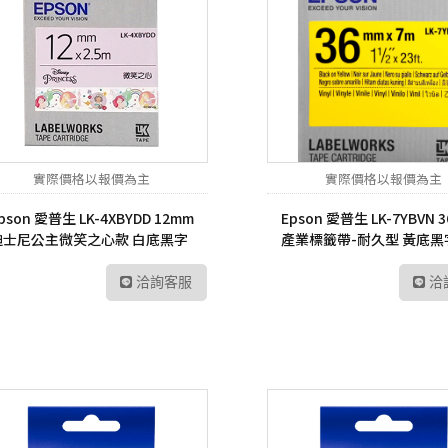
實際價格以報價為主
實際價格以報價為主
pson 愛普生 LK-4XBYDD 12mm
Epson 愛普生 LK-7YBVN 
迪士尼公主微笑之心款 白底黑字
產業標籤帶-耐久型 黃底黑
標籤帶
帶
洽詢客服
洽