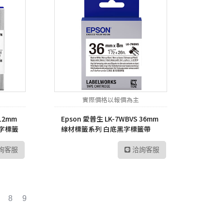
實際價格以報價為主
 12mm
Epson 愛普生 LK-7WBVS 36mm
字標籤
線材標籤系列 白底黑字標籤帶
詢客服
洽詢客服
8
9