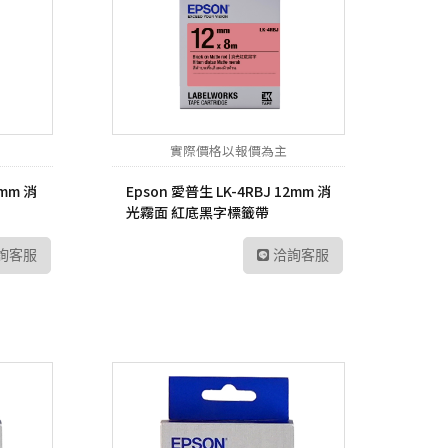
實際價格以報價為主
2mm 消
Epson 愛普生 LK-4RBJ 12mm 消
光霧面 紅底黑字標籤帶
詢客服
洽詢客服