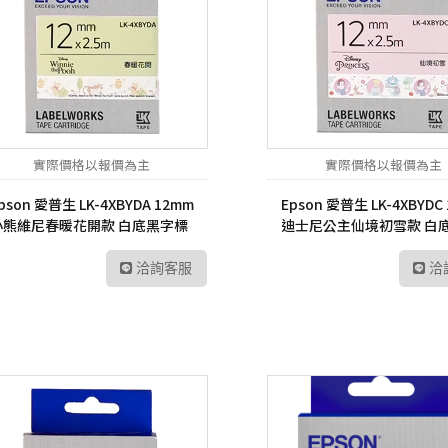
實際價格以報價為主
實際價格以報價為主
pson 愛普生 LK-4XBYDA 12mm
Epson 愛普生 LK-4XBYDC
小熊維尼春暖花開款 白底黑字標
迪士尼公主仙境初雪款 白
籤帶
標籤帶
洽詢客服
洽