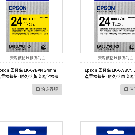
實際價格以報價為主
實際價格以報價為主
pson 愛普生 LK-6YBVN 24mm
Epson 愛普生 LK-6WBVN
產業標籤帶-耐久型 黃底黑字標籤
產業標籤帶-耐久型 白底黑
帶
帶
洽詢客服
洽