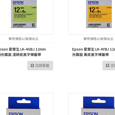
實際價格以報價為主
實際價格以報價為主
pson 愛普生 LK-4GBJ 12mm
Epson 愛普生 LK-4YBJ 1
消光霧面 淺綠底黑字標籤帶
光霧面 黃底黑字標籤帶
洽詢客服
洽