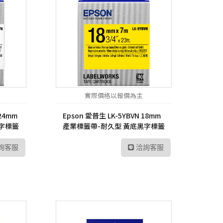
實際價格以報價為主
 24mm
Epson 愛普生 LK-5YBVN 18mm
字標籤
產業標籤帶-耐久型 黃底黑字標籤
帶
詢客服
洽詢客服