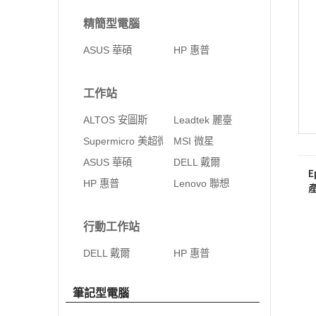
精簡型電腦
ASUS 華碩
HP 惠普
工作站
ALTOS 安圖斯
Leadtek 麗臺
Supermicro 美超微
MSI 微星
ASUS 華碩
DELL 戴爾
E
HP 惠普
Lenovo 聯想
行動工作站
DELL 戴爾
HP 惠普
筆記型電腦