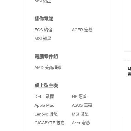
MSI 微星
迷你電腦
ECS 精強
ACER 宏碁
MSI 微星
電腦零件組
E
AMD 美商超微
桌上型主機
DELL 戴爾
HP 惠普
Apple Mac
ASUS 華碩
Lenovo 聯想
MSI 微星
GIGABYTE 技嘉
Acer 宏碁