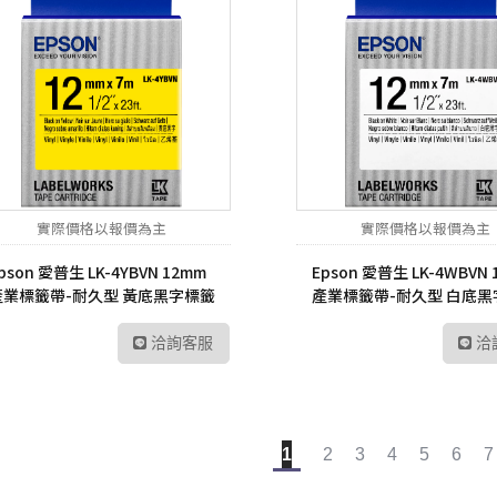
實際價格以報價為主
實際價格以報價為主
pson 愛普生 LK-4YBVN 12mm
Epson 愛普生 LK-4WBVN
產業標籤帶-耐久型 黃底黑字標籤
產業標籤帶-耐久型 白底黑
帶
帶
洽詢客服
洽
1
2
3
4
5
6
7