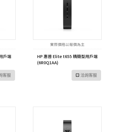
實際價格以報價為主
簡型用戶端
HP 惠普 Elite t655 精簡型用戶端
(6R0Q1AA)
詢客服
洽詢客服