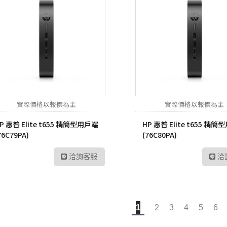
實際價格以報價為主
實際價格以報價為主
P 惠普 Elite t655 精簡型用戶端
HP 惠普 Elite t655 精
76C79PA)
(76C80PA)
洽詢客服
洽
1
2
3
4
5
6