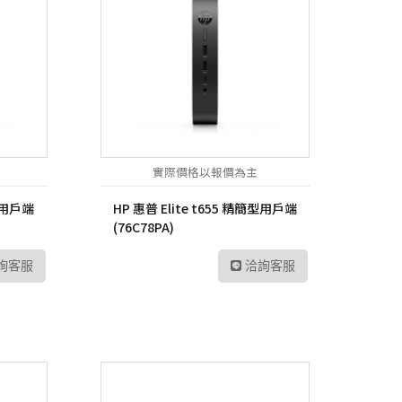
實際價格以報價為主
簡型用戶端
HP 惠普 Elite t655 精簡型用戶端
(76C78PA)
詢客服
洽詢客服