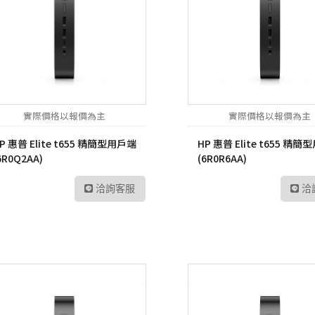
實際價格以報價為主
實際價格以報價為主
P 惠普 Elite t655 精簡型用戶端
HP 惠普 Elite t655 精
6R0Q2AA)
(6R0R6AA)
洽詢客服
洽