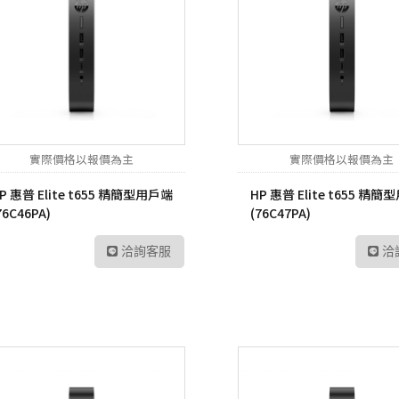
實際價格以報價為主
實際價格以報價為主
P 惠普 Elite t655 精簡型用戶端
HP 惠普 Elite t655 精
76C46PA)
(76C47PA)
洽詢客服
洽