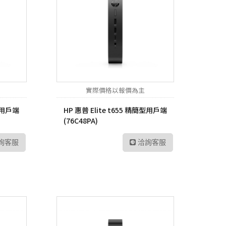
實際價格以報價為主
簡型用戶端
HP 惠普 Elite t655 精簡型用戶端
(76C48PA)
詢客服
洽詢客服