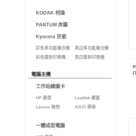
KODAK 柯達
PANTUM 奔圖
Kyocera 京瓷
彩色多功能複合機
黑白多功能複合機
彩色雷射印表機
黑白雷射印表機
H
(
電腦主機
工作站繪圖卡
HP 惠普
Leadtek 麗臺
Lenovo 聯想
ASUS 華碩
一體成型電腦