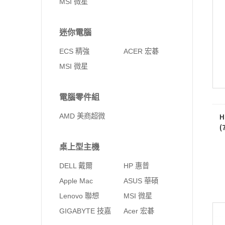
MSI 微星
迷你電腦
ECS 精強
ACER 宏碁
MSI 微星
電腦零件組
H
AMD 美商超微
(
桌上型主機
DELL 戴爾
HP 惠普
Apple Mac
ASUS 華碩
Lenovo 聯想
MSI 微星
GIGABYTE 技嘉
Acer 宏碁