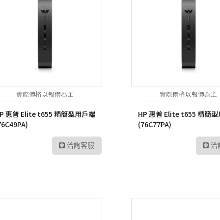
實際價格以報價為主
實際價格以報價為主
P 惠普 Elite t655 精簡型用戶端
HP 惠普 Elite t655 精
76C49PA)
(76C77PA)
洽詢客服
洽