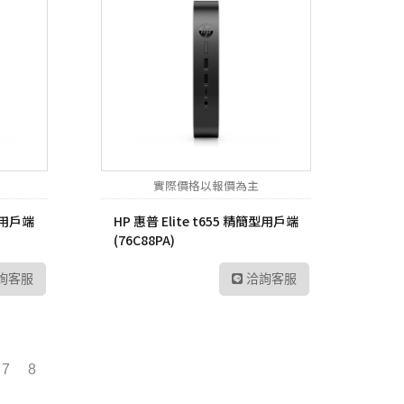
實際價格以報價為主
簡型用戶端
HP 惠普 Elite t655 精簡型用戶端
(76C88PA)
詢客服
洽詢客服
7
8