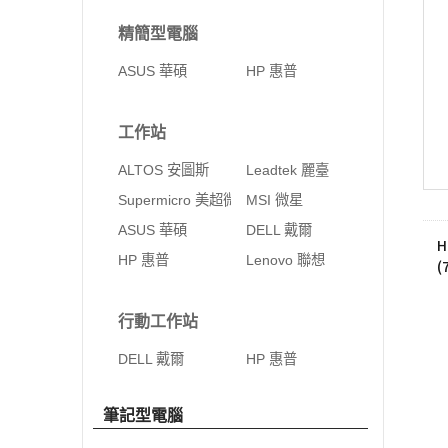
精簡型電腦
ASUS 華碩
HP 惠普
工作站
ALTOS 安圖斯
Leadtek 麗臺
Supermicro 美超微
MSI 微星
ASUS 華碩
DELL 戴爾
H
HP 惠普
Lenovo 聯想
(
行動工作站
DELL 戴爾
HP 惠普
筆記型電腦