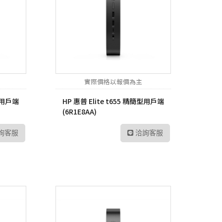
實際價格以報價為主
簡型用戶端
HP 惠普 Elite t655 精簡型用戶端
(6R1E8AA)
詢客服
洽詢客服