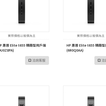
實際價格以報價為主
實際價格以報價為主
P 惠普 Elite t655 精簡型用戶端
HP 惠普 Elite t655 精
9U0Z8PA)
(6R0Q0AA)
洽詢客服
洽