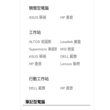
精簡型電腦
ASUS 華碩
HP 惠普
工作站
ALTOS 安圖斯
Leadtek 麗臺
Supermicro 美超微
MSI 微星
ASUS 華碩
DELL 戴爾
HP 惠普
Lenovo 聯想
行動工作站
DELL 戴爾
HP 惠普
筆記型電腦