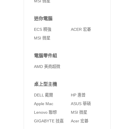
MSI 微星
迷你電腦
ECS 精強
ACER 宏碁
MSI 微星
電腦零件組
AMD 美商超微
桌上型主機
DELL 戴爾
HP 惠普
Apple Mac
ASUS 華碩
Lenovo 聯想
MSI 微星
GIGABYTE 技嘉
Acer 宏碁