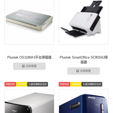
Plustek OS1180A3平台掃描器
Plustek SmartOffice SC8016U掃
描器
洽詢客服
洽詢客服
原廠保固
品質保證
大量採購歡迎洽詢
原廠保固
品質保證
大量採購歡迎洽詢