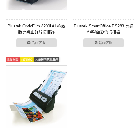
Plustek OpticFilm 8200i AI 極致
Plustek SmartOffice PS283 高速
版專業正負片掃描器
A4單面彩色掃描器
洽詢客服
洽詢客服
原廠保固
品質保證
大量採購歡迎洽詢