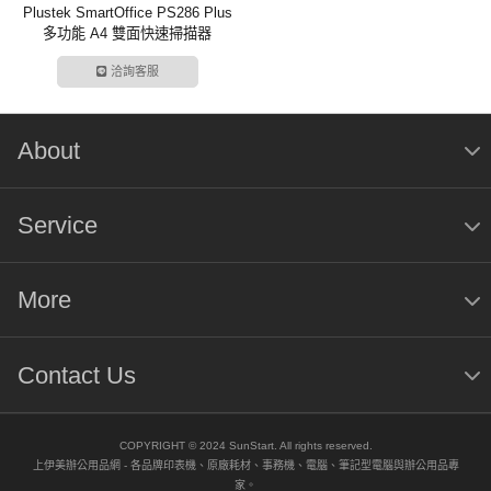
Plustek SmartOffice PS286 Plus
多功能 A4 雙面快速掃描器
洽詢客服
About
Service
More
Contact Us
COPYRIGHT © 2024 SunStart. All rights reserved.
上伊美辦公用品網 - 各品牌印表機、原廠耗材、事務機、電腦、筆記型電腦與辦公用品專
家。