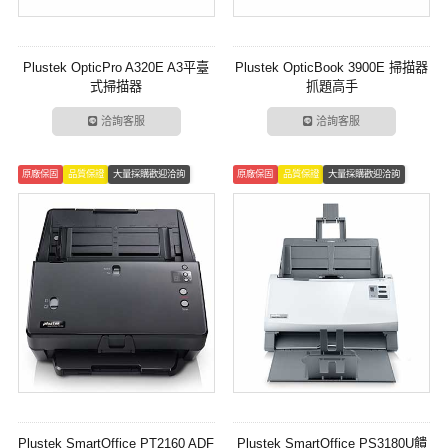
Plustek OpticPro A320E A3平臺
Plustek OpticBook 3900E 掃描器
式掃描器
抓題高手
洽詢客服
洽詢客服
原廠保固
品質保證
大量採購歡迎洽詢
原廠保固
品質保證
大量採購歡迎洽詢
Plustek SmartOffice PT2160 ADF
Plustek SmartOffice PS3180U饋