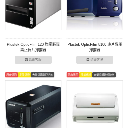
Plustek OpticFilm 120 旗艦版專
Plustek OpticFilm 8100 底片專用
業正負片掃描器
掃描器
洽詢客服
洽詢客服
原廠保固
品質保證
大量採購歡迎洽詢
原廠保固
品質保證
大量採購歡迎洽詢